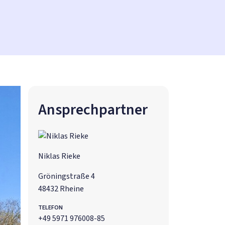
Ansprechpartner
Niklas Rieke
Gröningstraße 4
48432 Rheine
TELEFON
+49 5971 976008-85