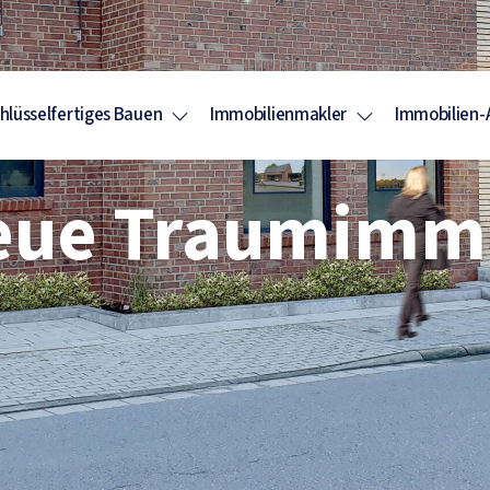
hlüsselfertiges Bauen
Immobilienmakler
Immobilien-
neue Traumimmo