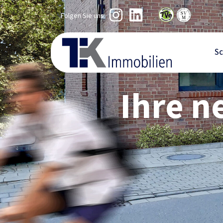
Folgen Sie uns:
Sc
Ihre 