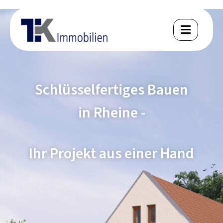
Schlüsselfertiges Bauen
in Rheine -
Ihr Projekt aus einer Hand