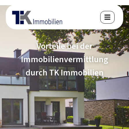
Vorteile bei der
Immobilienvermittlung
durch TK Immobilien