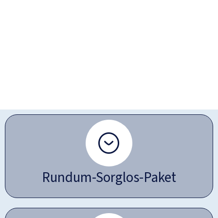
Rundum-Sorglos-Paket