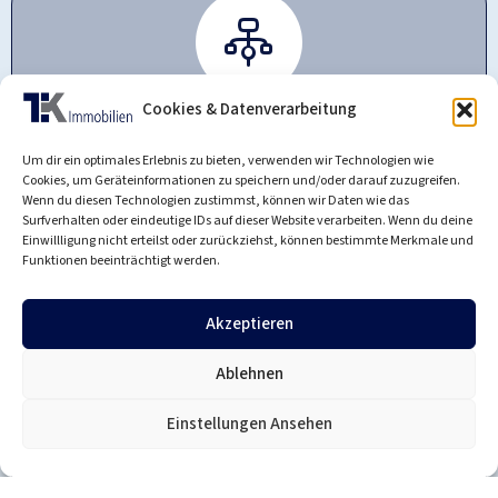
Kontrolle und Struktur
Cookies & Datenverarbeitung
Um dir ein optimales Erlebnis zu bieten, verwenden wir Technologien wie
Cookies, um Geräteinformationen zu speichern und/oder darauf zuzugreifen.
Wenn du diesen Technologien zustimmst, können wir Daten wie das
Surfverhalten oder eindeutige IDs auf dieser Website verarbeiten. Wenn du deine
Einwillligung nicht erteilst oder zurückziehst, können bestimmte Merkmale und
Funktionen beeinträchtigt werden.
Persönlicher Kontakt
Akzeptieren
Ablehnen
Einstellungen Ansehen