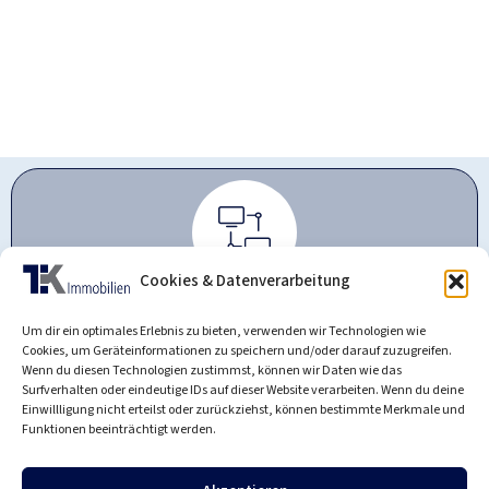
Cookies & Datenverarbeitung
Unser Netzwerk - die TK-Gruppe
Um dir ein optimales Erlebnis zu bieten, verwenden wir Technologien wie
Cookies, um Geräteinformationen zu speichern und/oder darauf zuzugreifen.
Wenn du diesen Technologien zustimmst, können wir Daten wie das
Surfverhalten oder eindeutige IDs auf dieser Website verarbeiten. Wenn du deine
Einwillligung nicht erteilst oder zurückziehst, können bestimmte Merkmale und
Funktionen beeinträchtigt werden.